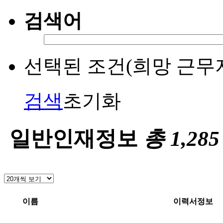
검색어
선택된 조건(희망 근무
검색
초기화
일반인재정보
총
1,285
이름
이력서정보