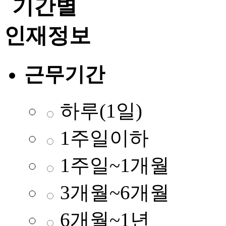
근무기간
하루(1일)
1주일이하
1주일~1개월
3개월~6개월
6개월~1년