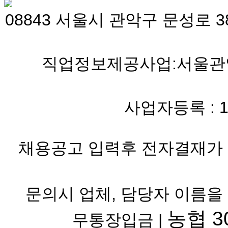
08843 서울시 관악구 문성로 38
직업정보제공사업:서울관악 
사업자등록 : 119-
채용공고 입력후 전자결재가 
문의시 업체, 담당자 이름을
농협 30
무통장입금 |