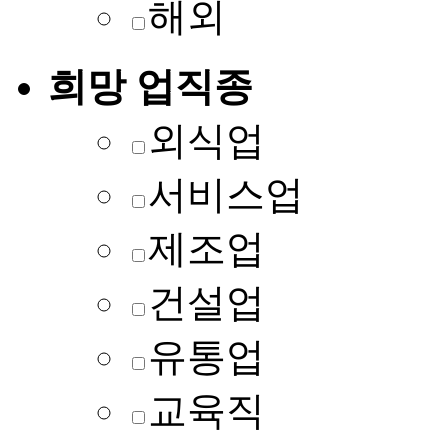
해외
희망 업직종
외식업
서비스업
제조업
건설업
유통업
교육직