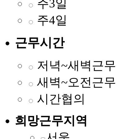
주3일
주4일
근무시간
저녁~새벽근무
새벽~오전근무
시간협의
희망근무지역
서울