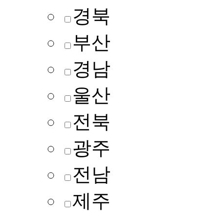
경북
부산
경남
울산
전북
광주
전남
제주