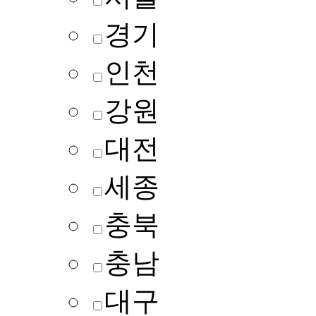
경기
인천
강원
대전
세종
충북
충남
대구