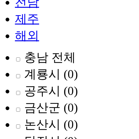
전남
제주
해외
충남 전체
계룡시
(0)
공주시
(0)
금산군
(0)
논산시
(0)