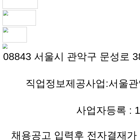
08843 서울시 관악구 문성로 38
직업정보제공사업:서울관악 
사업자등록 : 119-
채용공고 입력후 전자결재가 