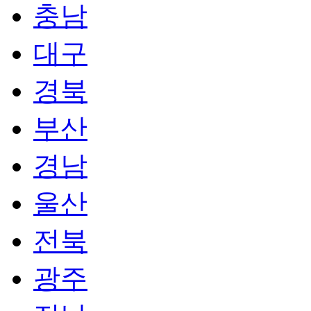
충남
대구
경북
부산
경남
울산
전북
광주