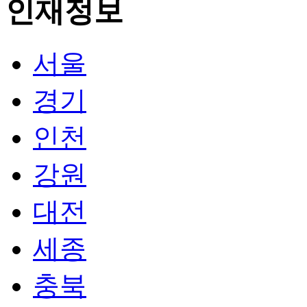
서울
경기
인천
강원
대전
세종
충북