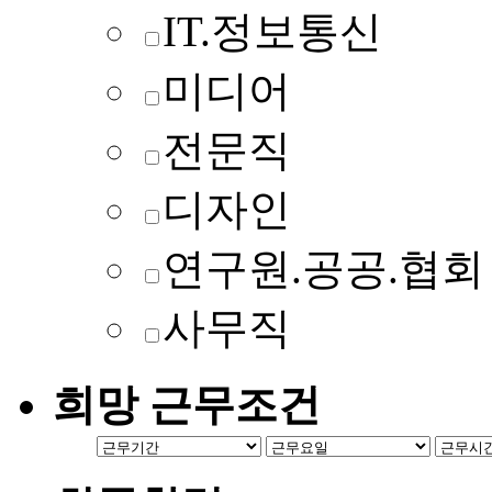
IT.정보통신
미디어
전문직
디자인
연구원.공공.협회
사무직
희망 근무조건