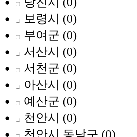
당진시
(0)
보령시
(0)
부여군
(0)
서산시
(0)
서천군
(0)
아산시
(0)
예산군
(0)
천안시
(0)
천안시 동남구
(0)