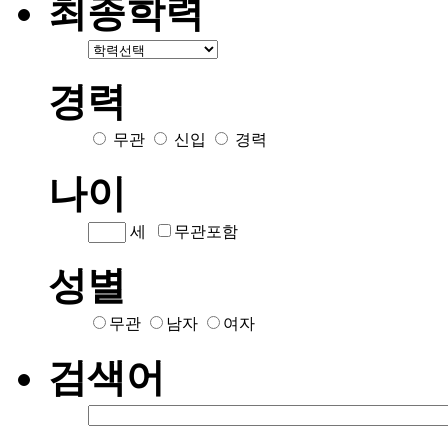
최종학력
경력
무관
신입
경력
나이
세
무관포함
성별
무관
남자
여자
검색어