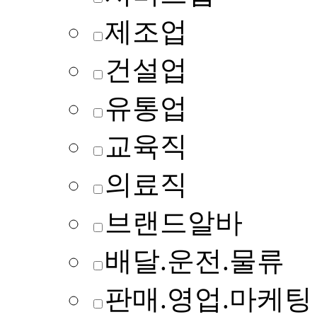
제조업
건설업
유통업
교육직
의료직
브랜드알바
배달.운전.물류
판매.영업.마케팅