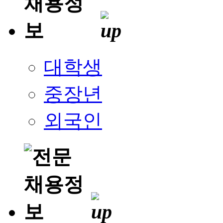
대학생
중장년
외국인