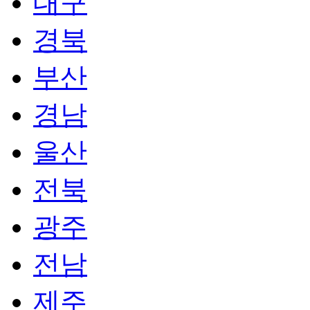
대구
경북
부산
경남
울산
전북
광주
전남
제주