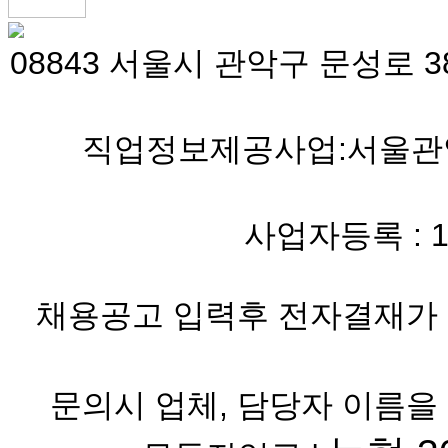
08843 서울시 관악구 문성로 38
직업정보제공사업:서울관악 
사업자등록 : 119-
채용공고 입력후 전자결재가 
문의시 업체, 담당자 이름을