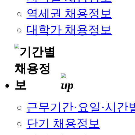
역세권 채용정보
대학가 채용정보
근무기간·요일·시간
단기 채용정보