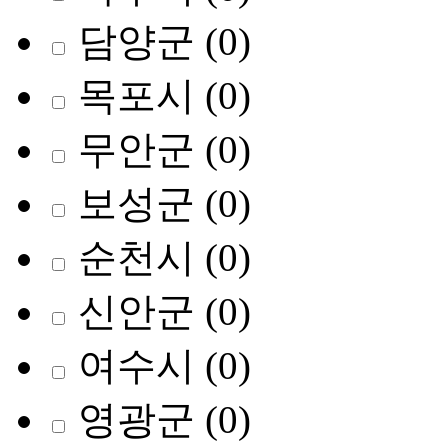
담양군
(0)
목포시
(0)
무안군
(0)
보성군
(0)
순천시
(0)
신안군
(0)
여수시
(0)
영광군
(0)