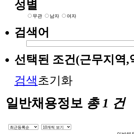
성별
무관
남자
여자
검색어
선택된 조건(근무지역,
검색
초기화
일반채용정보
총
1
건