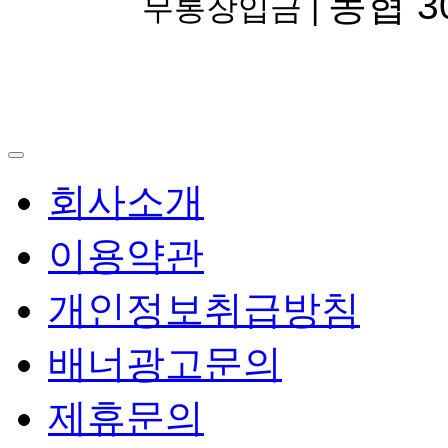
농협 30
무통장입금 |
회사소개
이용약관
개인정보취급방침
배너광고문의
제휴문의