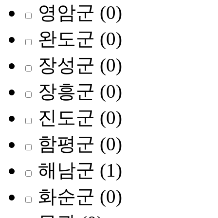
영암군
(0)
완도군
(0)
장성군
(0)
장흥군
(0)
진도군
(0)
함평군
(0)
해남군
(1)
화순군
(0)