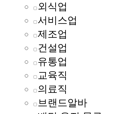
외식업
서비스업
제조업
건설업
유통업
교육직
의료직
브랜드알바