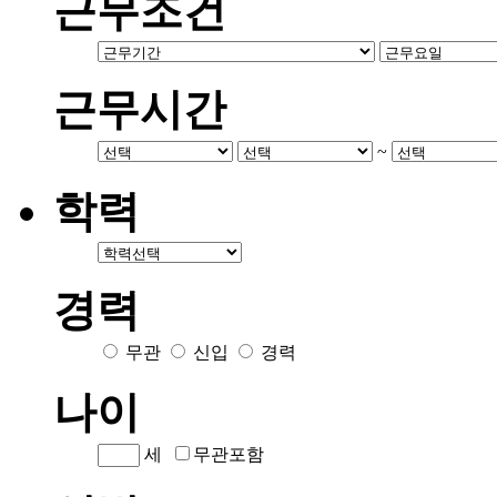
근무조건
근무시간
~
학력
경력
무관
신입
경력
나이
세
무관포함