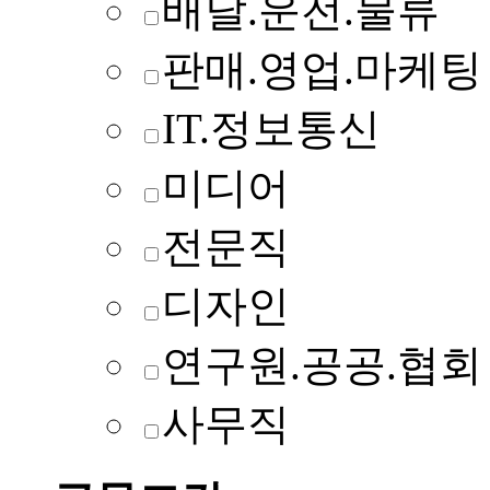
배달.운전.물류
판매.영업.마케팅
IT.정보통신
미디어
전문직
디자인
연구원.공공.협회
사무직