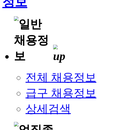
전체 채용정보
급구 채용정보
상세검색