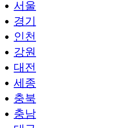
서울
경기
인천
강원
대전
세종
충북
충남