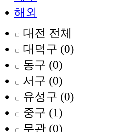
해외
대전 전체
대덕구
(0)
동구
(0)
서구
(0)
유성구
(0)
중구
(1)
무관
(0)