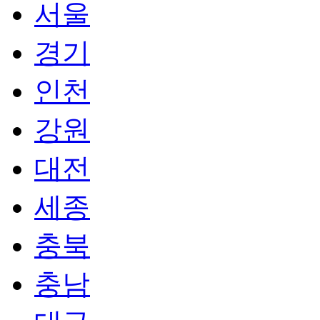
서울
경기
인천
강원
대전
세종
충북
충남