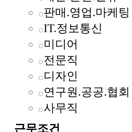
판매.영업.마케팅
IT.정보통신
미디어
전문직
디자인
연구원.공공.협회
사무직
근무조건