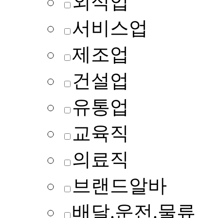
외식업
서비스업
제조업
건설업
유통업
교육직
의료직
브랜드알바
배달.운전.물류