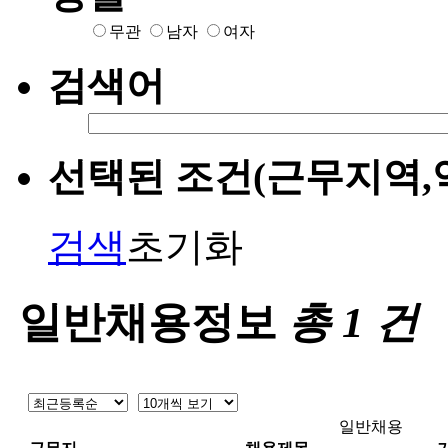
무관
남자
여자
검색어
선택된 조건(근무지역,
검색
초기화
일반채용정보
총
1
건
일반채용