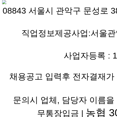
08843 서울시 관악구 문성로 38
직업정보제공사업:서울관악 
사업자등록 : 119-
채용공고 입력후 전자결재가 
문의시 업체, 담당자 이름을
농협 30
무통장입금 |