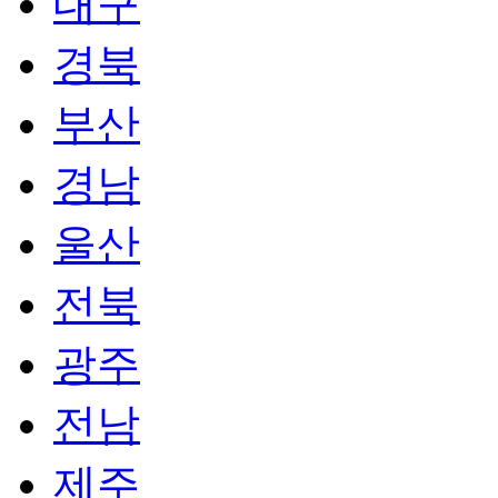
대구
경북
부산
경남
울산
전북
광주
전남
제주