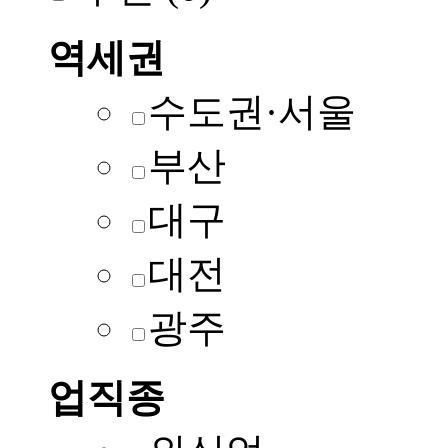
역세권
수도권·서울
부산
대구
대전
광주
업직종