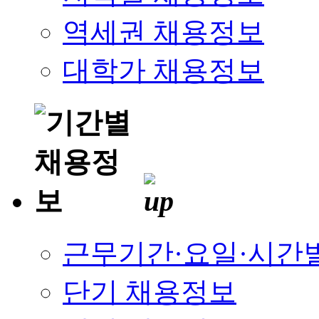
역세권 채용정보
대학가 채용정보
근무기간·요일·시간
단기 채용정보