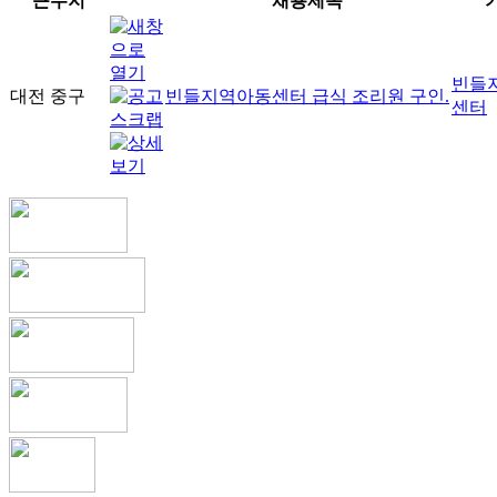
근무지
채용제목
빈들
대전 중구
빈들지역아동센터 급식 조리원 구인.
센터