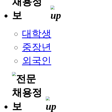
대학생
중장년
외국인