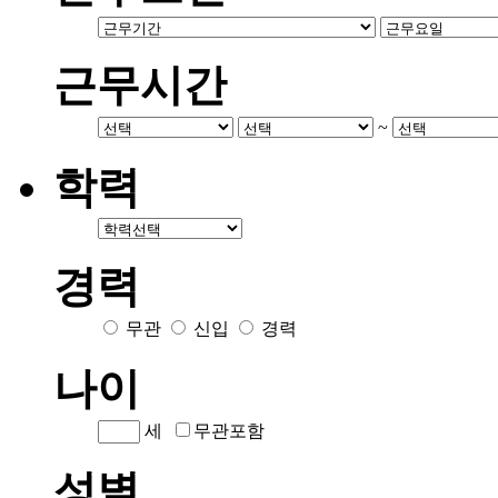
근무시간
~
학력
경력
무관
신입
경력
나이
세
무관포함
성별