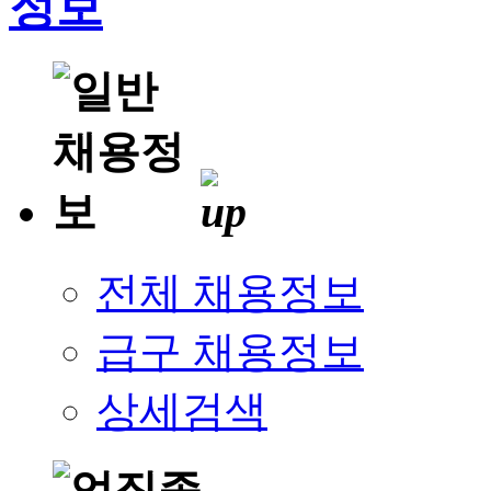
전체 채용정보
급구 채용정보
상세검색