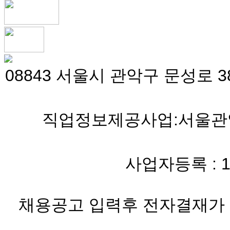
08843 서울시 관악구 문성로 38
직업정보제공사업:서울관악 
사업자등록 : 119-
채용공고 입력후 전자결재가 