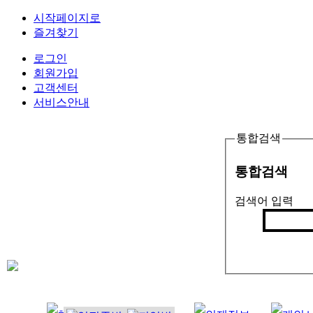
시작페이지로
즐겨찾기
로그인
회원가입
고객센터
서비스안내
통합검색
통합검색
검색어 입력
검색
인기검색어 