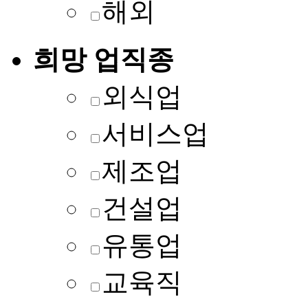
해외
희망 업직종
외식업
서비스업
제조업
건설업
유통업
교육직