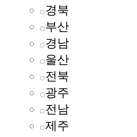
경북
부산
경남
울산
전북
광주
전남
제주