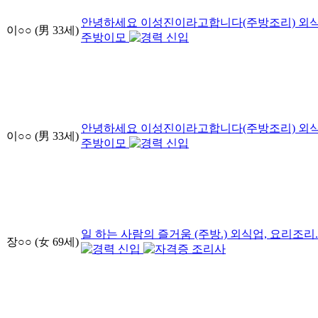
안녕하세요 이성진이라고합니다(주방조리)
외식
이○○
(男
33
세)
주방이모
신입
안녕하세요 이성진이라고합니다(주방조리)
외식
이○○
(男
33
세)
주방이모
신입
일 하는 사람의 즐거움 (주방.)
외식업, 요리조리
장○○
(女
69
세)
신입
조리사