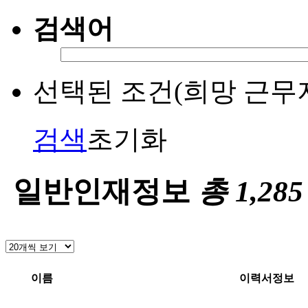
검색어
선택된 조건(희망 근무
검색
초기화
일반인재정보
총
1,285
이름
이력서정보