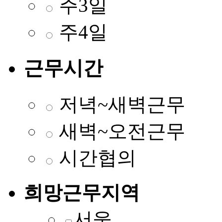
주3일
주4일
근무시간
저녁~새벽근무
새벽~오전근무
시간협의
희망근무지역
서울