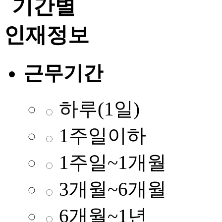
근무기간
하루(1일)
1주일이하
1주일~1개월
3개월~6개월
6개월~1년