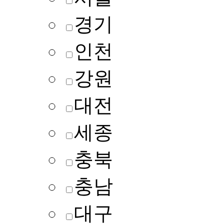
경기
인천
강원
대전
세종
충북
충남
대구