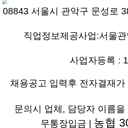
08843 서울시 관악구 문성로 38
직업정보제공사업:서울관악 
사업자등록 : 119-
채용공고 입력후 전자결재가 
문의시 업체, 담당자 이름을
농협 30
무통장입금 |