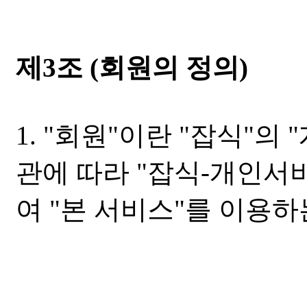
제3조 (회원의 정의)
1. "회원"이란 "잡식"의
관에 따라 "잡식-개인서
여 "본 서비스"를 이용하