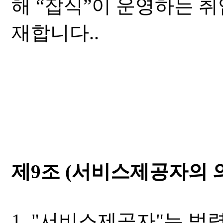
해 “잡식”이 운영하는 
재합니다..
제9조 (서비스제공자의 
1. "서비스제공자"는 법