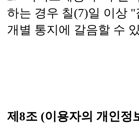
하는 경우 칠(7)일 이상
개별 통지에 갈음할 수 
제8조 (이용자의 개인정