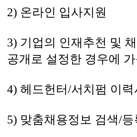
2) 온라인 입사지원
3) 기업의 인재추천 및 
공개로 설정한 경우에 가
4) 헤드헌터/서치펌 이력
5) 맞춤채용정보 검색/등