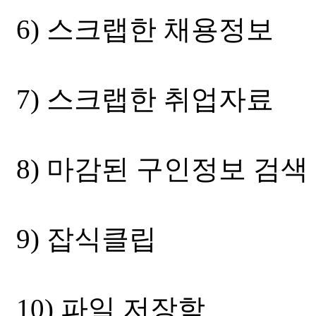
6) 스크랩한 채용정보
7) 스크랩한 취업자료
8) 마감된 구인정보 검색
9) 잡식클립
10) 파일 저장함