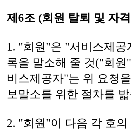
제6조 (회원 탈퇴 및 자격
1. "회원"은 "서비스제
록을 말소해 줄 것("회원"
비스제공자"는 위 요청을 
보말소를 위한 절차를 밟
2. "회원"이 다음 각 호