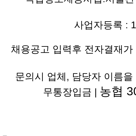
사업자등록 : 119-
채용공고 입력후 전자결재가 
문의시 업체, 담당자 이름을
농협 30
무통장입금 |