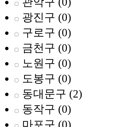
관악구
(0)
광진구
(0)
구로구
(0)
금천구
(0)
노원구
(0)
도봉구
(0)
동대문구
(2)
동작구
(0)
마포구
(0)