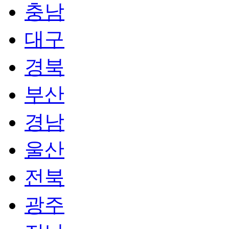
충남
대구
경북
부산
경남
울산
전북
광주