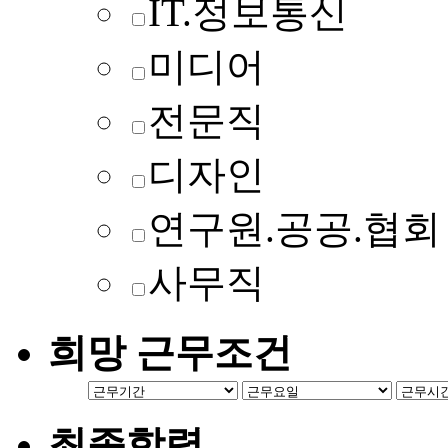
IT.정보통신
미디어
전문직
디자인
연구원.공공.협회
사무직
희망 근무조건
최종학력