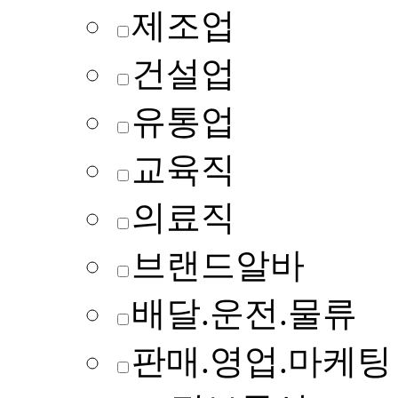
제조업
건설업
유통업
교육직
의료직
브랜드알바
배달.운전.물류
판매.영업.마케팅