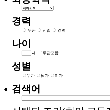
경력
무관
신입
경력
나이
세
무관포함
성별
무관
남자
여자
검색어