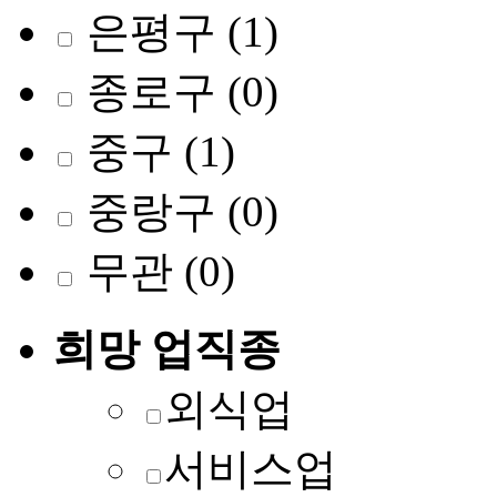
은평구
(1)
종로구
(0)
중구
(1)
중랑구
(0)
무관
(0)
희망 업직종
외식업
서비스업