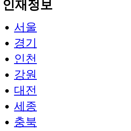
서울
경기
인천
강원
대전
세종
충북