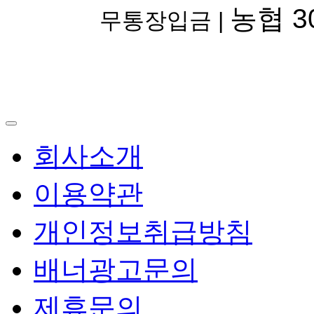
농협 30
무통장입금 |
회사소개
이용약관
개인정보취급방침
배너광고문의
제휴문의