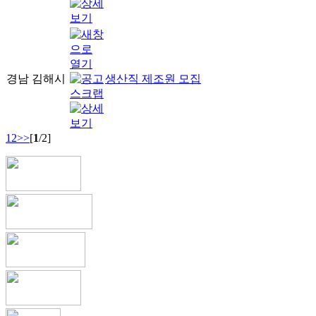
경남 김해시
생산직 제조원 모집
1
2
>>
[
1
/2]