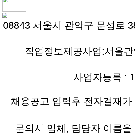
08843 서울시 관악구 문성로 38
직업정보제공사업:서울관악 
사업자등록 : 119-
채용공고 입력후 전자결재가 
문의시 업체, 담당자 이름을