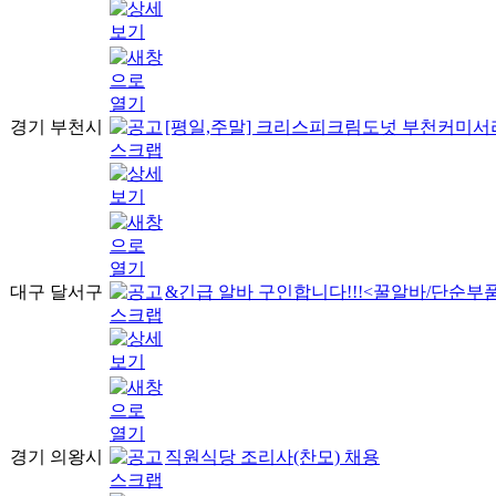
경기 부천시
[평일,주말] 크리스피크림도넛 부천커미서
대구 달서구
&긴급 알바 구인합니다!!!<꿀알바/단순부
경기 의왕시
직원식당 조리사(찬모) 채용