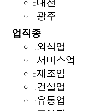
대전
광주
업직종
외식업
서비스업
제조업
건설업
유통업