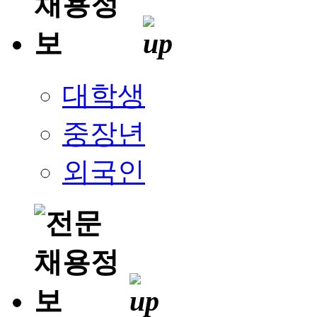
대학생
중장년
외국인