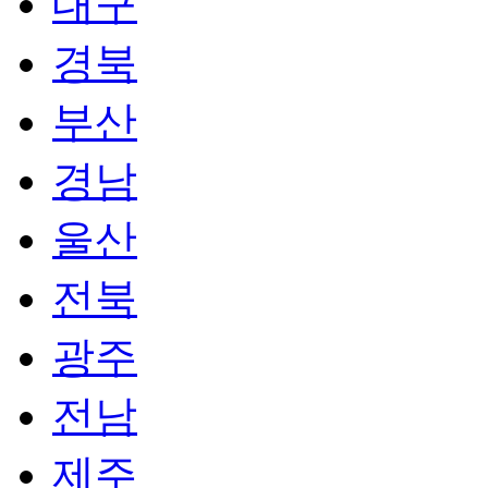
대구
경북
부산
경남
울산
전북
광주
전남
제주