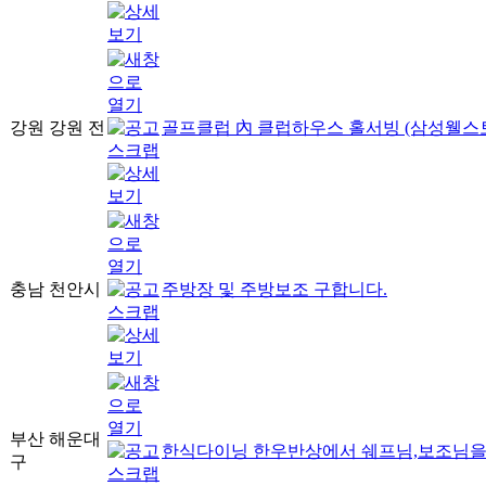
강원 강원 전
골프클럽 內 클럽하우스 홀서빙 (삼성웰스
충남 천안시
주방장 및 주방보조 구합니다.
부산 해운대
한식다이닝 한우반상에서 쉐프님,보조님을
구