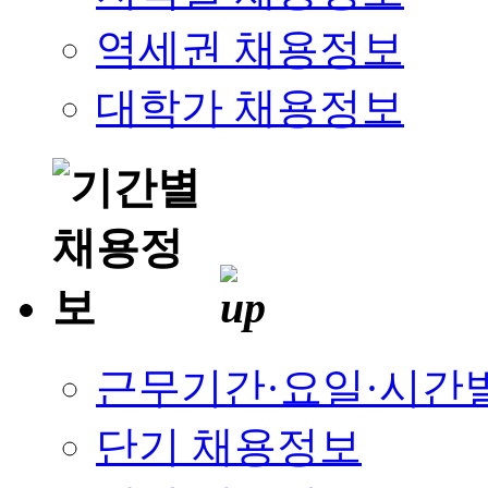
역세권 채용정보
대학가 채용정보
근무기간·요일·시간
단기 채용정보