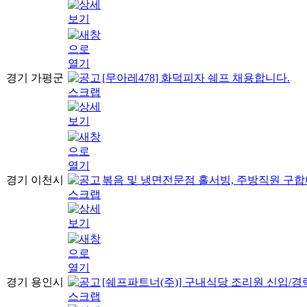
경기 가평군
[무아레478] 화덕피자 쉐프 채용합니다.
경기 이천시
볶음 및 냉면전문점 홀서빙, 주방직원 구합
경기 용인시
[쉐프파트너(주)] 구내식당 조리원 신입/경