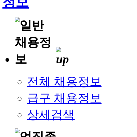
전체 채용정보
급구 채용정보
상세검색