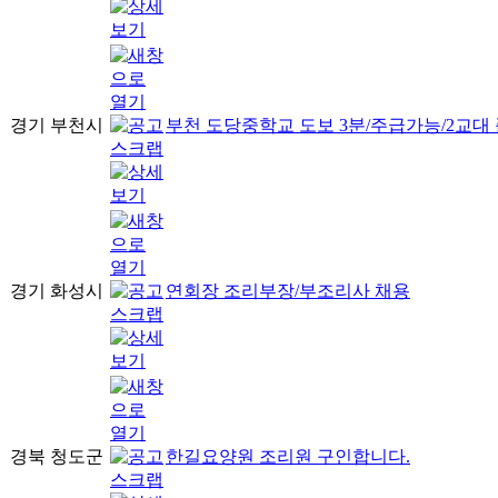
경기 부천시
부천 도당중학교 도보 3분/주급가능/2교대
경기 화성시
연회장 조리부장/부조리사 채용
경북 청도군
한길요양원 조리원 구인합니다.