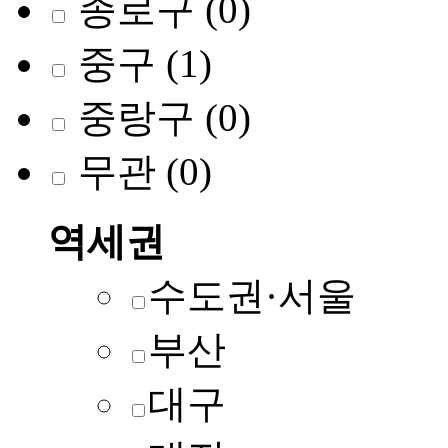
종로구
(0)
중구
(1)
중랑구
(0)
무관
(0)
역세권
수도권·서울
부산
대구