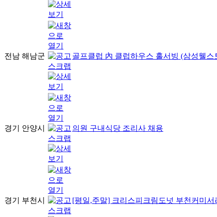
전남 해남군
골프클럽 內 클럽하우스 홀서빙 (삼성웰스
경기 안양시
의원 구내식당 조리사 채용
경기 부천시
[평일,주말] 크리스피크림도넛 부천커미서