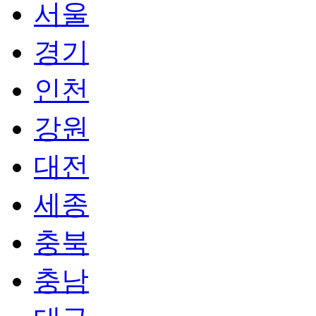
서울
경기
인천
강원
대전
세종
충북
충남