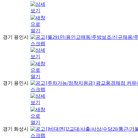
경기 용인시
[월291만/용인고매동/주방보조/신규채용/주
경기 용인시
[주차가능/정착지원금] 광교풍경채점 커뮤
경기 화성시
[]비대면[]2교대/사출/사상/수당20/통근/