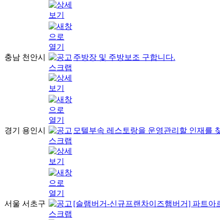
충남 천안시
주방장 및 주방보조 구합니다.
경기 용인시
모텔부속 레스토랑을 운영관리할 인재를 찾
서울 서초구
[슬램버거-신규프랜차이즈햄버거] 파트