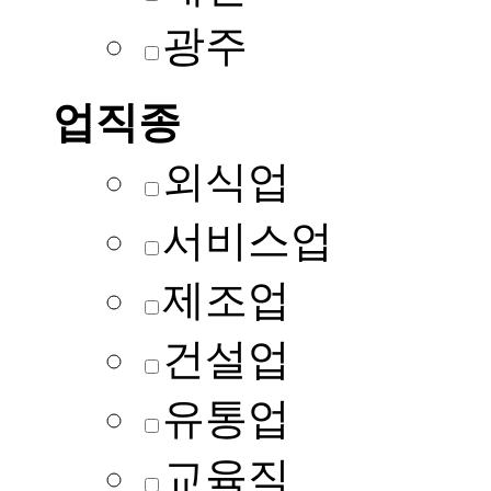
광주
업직종
외식업
서비스업
제조업
건설업
유통업
교육직