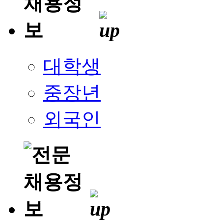
대학생
중장년
외국인