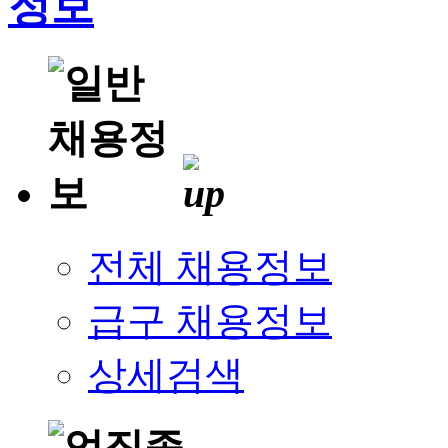
전체 채용정보
급구 채용정보
상세검색