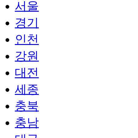
서울
경기
인천
강원
대전
세종
충북
충남