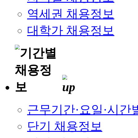
역세권 채용정보
대학가 채용정보
근무기간·요일·시간
단기 채용정보