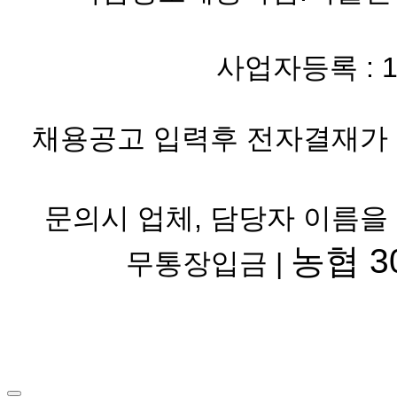
사업자등록 : 119-
채용공고 입력후 전자결재가 
문의시 업체, 담당자 이름을
농협 30
무통장입금 |