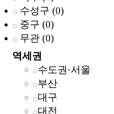
수성구
(0)
중구
(0)
무관
(0)
역세권
수도권·서울
부산
대구
대전