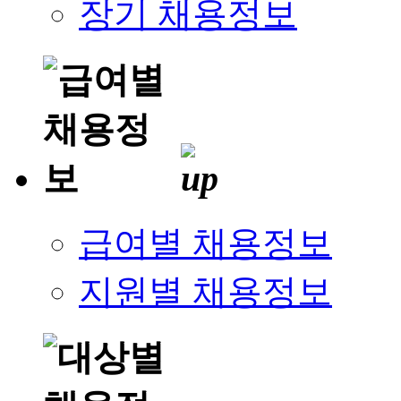
장기 채용정보
급여별 채용정보
지원별 채용정보