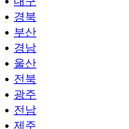
대구
경북
부산
경남
울산
전북
광주
전남
제주