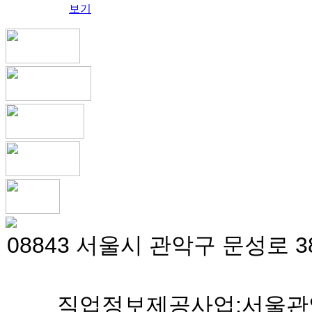
08843 서울시 관악구 문성로 38
직업정보제공사업:서울관악 