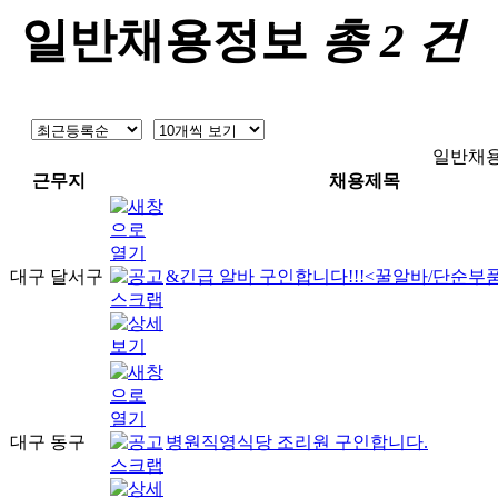
일반채용정보
총
2
건
일반채
근무지
채용제목
대구 달서구
&긴급 알바 구인합니다!!!<꿀알바/단순부
대구 동구
병원직영식당 조리원 구인합니다.