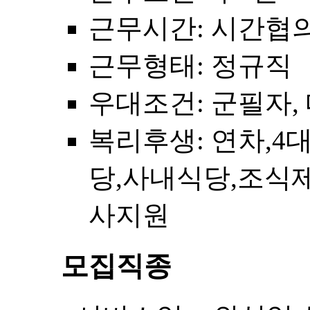
근무시간
: 시간협
근무형태
: 정규직
우대조건
: 군필자,
복리후생
: 연차,
당,사내식당,조식
사지원
모집직종