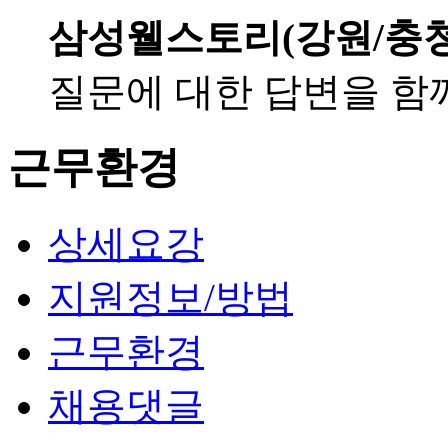
삼성웰스토리(강원/충
질문에 대한 답변을 함
근무환경
상세요강
지원정보/방법
근무환경
채용댓글