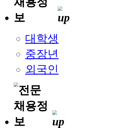
대학생
중장년
외국인