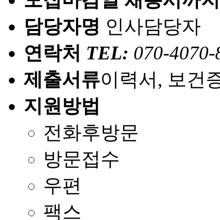
담당자명
인사담당자
연락처
TEL:
070-4070-
제출서류
이력서, 보건
지원방법
전화후방문
방문접수
우편
팩스