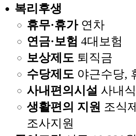
복리후생
휴무·휴가
연차
연금·보험
4대보험
보상제도
퇴직금
수당제도
야근수당,
사내편의시설
사내식
생활편의 지원
조식제
조사지원