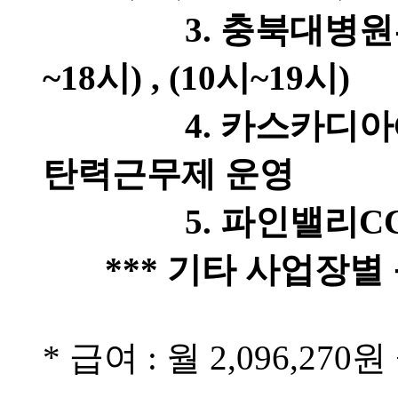
3. 충북대병원푸드코트 
~18시) , (10시~19시)
4. 카스카디아CC(강
탄력근무제 운영
5. 파인밸리CC(강원
*** 기타 사업장별 
* 급여 : 월 2,096,27