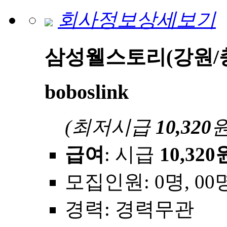
회사정보상세보기
삼성웰스토리(강원/
boboslink
(최저시급
10,320
원
급여
: 시급
10,320
모집인원
: 0명, 00
경력
: 경력무관