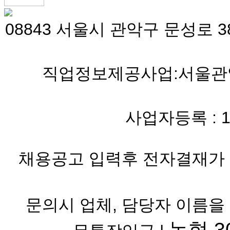
08843 서울시 관악구 문성로 38
직업정보제공사업:서울관악 
사업자등록 : 119-
채용공고 입력후 전자결재가 
문의시 업체, 담당자 이름을
농협 30