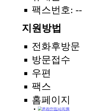
팩스번호
: --
지원방법
전화후방문
방문접수
우편
팩스
홈페이지