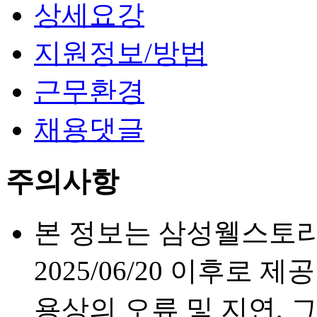
상세요강
지원정보/방법
근무환경
채용댓글
주의사항
본 정보는 삼성웰스토리
2025/06/20 이후로 
용상의 오류 및 지연, 