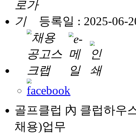
등록일 : 2025-06-2
골프클럽 內 클럽하우스
채용)업무