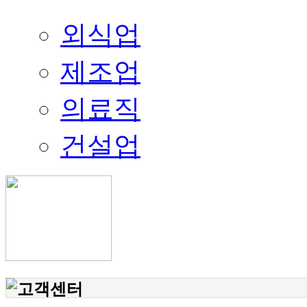
외식업
제조업
의료직
건설업