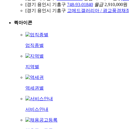
[경기 용인시 기흥구
748-93-01840
월급
2,910,000원 
[경기 용인시 기흥구
고메드갤러리아 / 광교풍경채
퀵아이콘
업직종별
지역별
역세권별
서비스안내