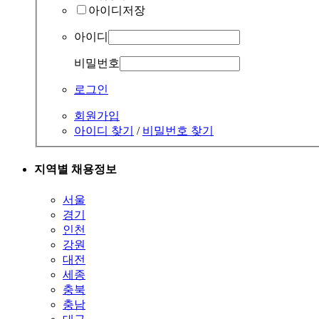
아이디저장
아이디
비밀번호
로그인
회원가입
아이디 찾기
/
비밀번호 찾기
지역별 채용정보
서울
경기
인천
강원
대전
세종
충북
충남