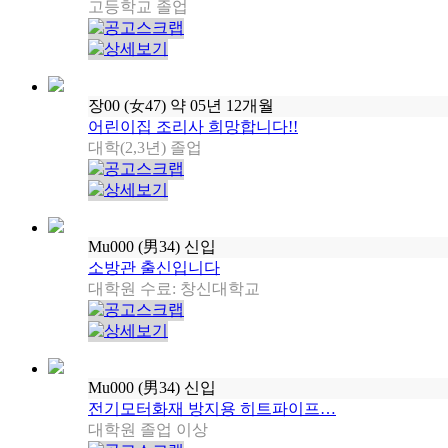
고등학교 졸업
장00
(女47)
약 05년 12개월
어린이집 조리사 희망합니다!!
대학(2,3년) 졸업
Mu000
(男34)
신입
소방관 출신입니다
대학원 수료: 창신대학교
Mu000
(男34)
신입
전기모터화재 방지용 히트파이프…
대학원 졸업 이상