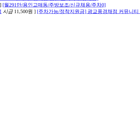
]
[월291만/용인고매동/주방보조/신규채용/주차0]
점
시급
11,500원 ]
[주차가능/정착지원금] 광교풍경채점 커뮤니티