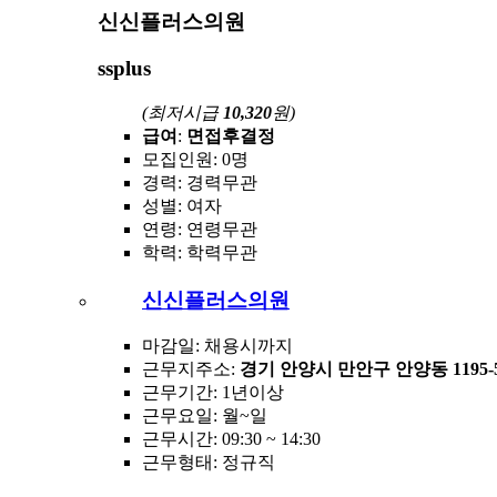
신신플러스의원
ssplus
(최저시급
10,320
원)
급여
:
면접후결정
모집인원
: 0명
경력
: 경력무관
성별
: 여자
연령
: 연령무관
학력
: 학력무관
신신플러스의원
마감일
: 채용시까지
근무지주소
:
경기 안양시 만안구 안양동 1195-
근무기간
: 1년이상
근무요일
: 월~일
근무시간
: 09:30 ~ 14:30
근무형태
: 정규직