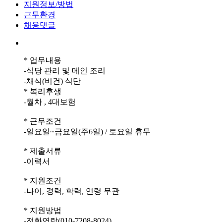
지원정보/방법
근무환경
채용댓글
* 업무내용
-식당 관리 및 메인 조리
-채식(비건) 식단
* 복리후생
-월차 , 4대보험
* 근무조건
-일요일~금요일(주6일) / 토요일 휴무
* 제출서류
-이력서
* 지원조건
-나이, 경력, 학력, 연령 무관
* 지원방법
-전화연락(010-7208-8024)