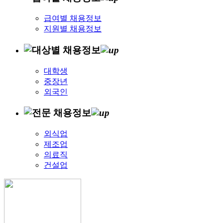
급여별 채용정보
지원별 채용정보
대학생
중장년
외국인
외식업
제조업
의료직
건설업