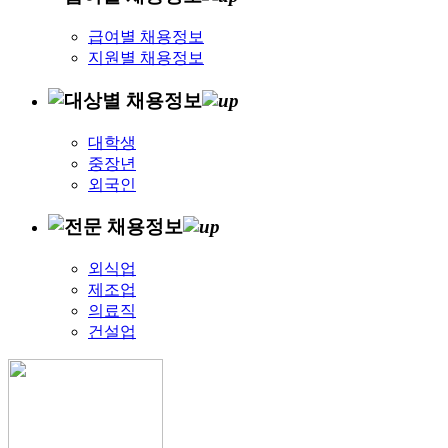
급여별 채용정보
지원별 채용정보
대학생
중장년
외국인
외식업
제조업
의료직
건설업