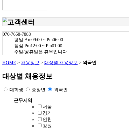
070-7658-7888
평일 Am09:00 ~ Pm06:00
점심 Pm12:00 ~ Pm01:00
주말/공휴일은 휴무입니다
HOME
>
채용정보
>
대상별 채용정보
>
외국인
대상별 채용정보
대학생
중장년
외국인
근무지역
서울
경기
인천
강원