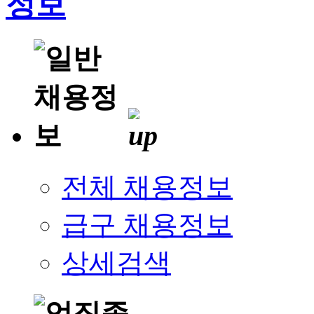
전체 채용정보
급구 채용정보
상세검색