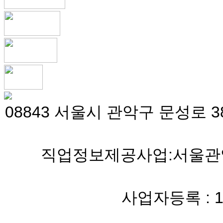
08843 서울시 관악구 문성로 38
직업정보제공사업:서울관악 
사업자등록 : 119-