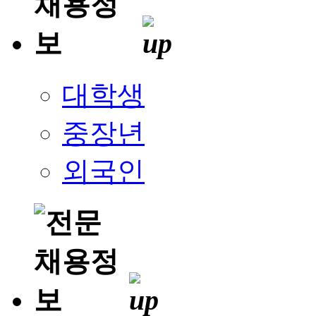
대학생
중장년
외국인