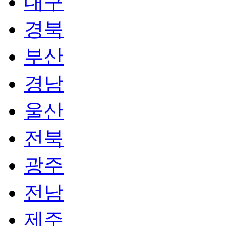
대구
경북
부산
경남
울산
전북
광주
전남
제주