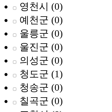
영천시
(0)
예천군
(0)
울릉군
(0)
울진군
(0)
의성군
(0)
청도군
(1)
청송군
(0)
칠곡군
(0)