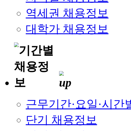
역세권 채용정보
대학가 채용정보
근무기간·요일·시간
단기 채용정보