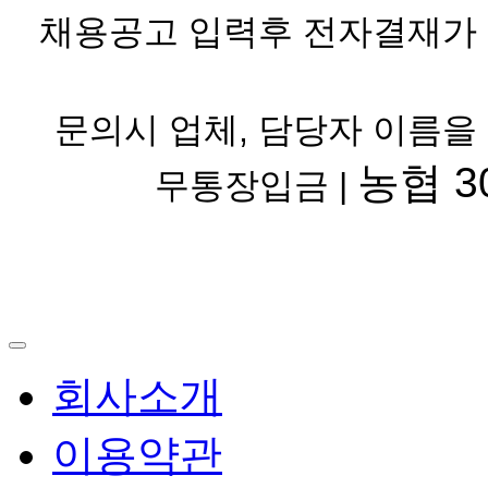
채용공고 입력후 전자결재가 
문의시 업체, 담당자 이름을
농협 30
무통장입금 |
회사소개
이용약관