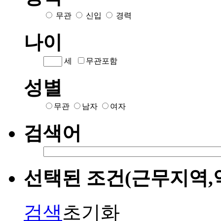
무관
신입
경력
나이
세
무관포함
성별
무관
남자
여자
검색어
선택된 조건(근무지역,
검색
초기화