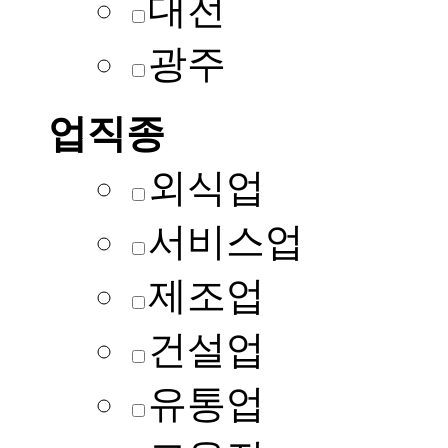
대전
광주
업직종
외식업
서비스업
제조업
건설업
유통업