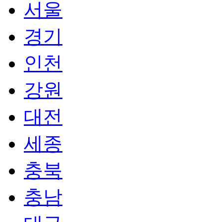
서울
경기
인천
강원
대전
세종
충북
충남