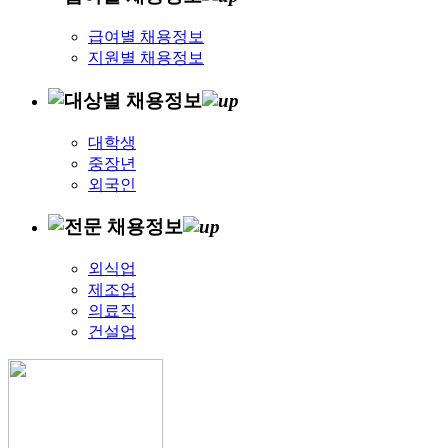
급여별 채용정보
지원별 채용정보
대학생
중장년
외국인
외식업
제조업
의료직
건설업