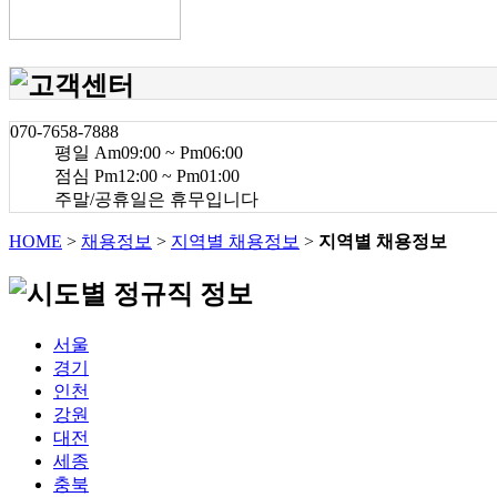
070-7658-7888
평일 Am09:00 ~ Pm06:00
점심 Pm12:00 ~ Pm01:00
주말/공휴일은 휴무입니다
HOME
>
채용정보
>
지역별 채용정보
>
지역별 채용정보
서울
경기
인천
강원
대전
세종
충북