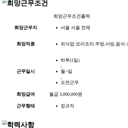
희망근무조건출력
희망근무지
서울 서울 전체
희망직종
외식업·요리조리.주방.서빙.음식
하루(1일)
,
근무일시
월~일
,
오전근무
희망급여
월급 3,000,000원
근무형태
정규직