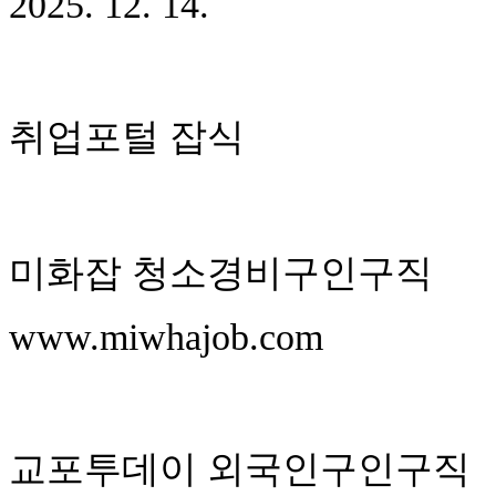
2025. 12. 14.
취업포털 잡식
미화잡 청소경비구인구직
www.miwhajob.com
교포투데이 외국인구인구직