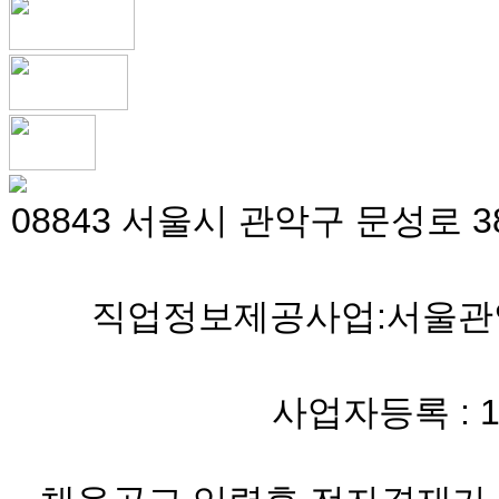
08843 서울시 관악구 문성로 38
직업정보제공사업:서울관악 
사업자등록 : 119-