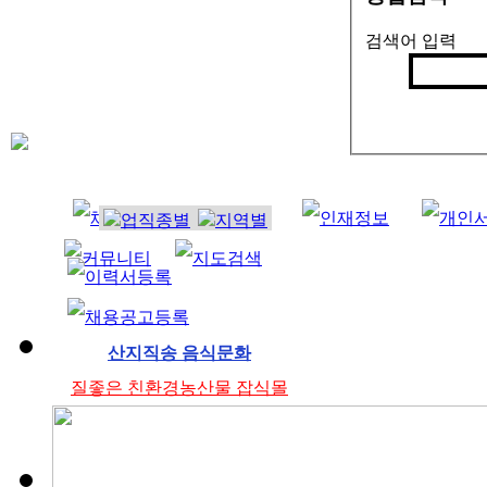
검색어 입력
검색
인기검색어 
조리사
산지직송 음식문화
질좋은 친환경농산물 잡식몰