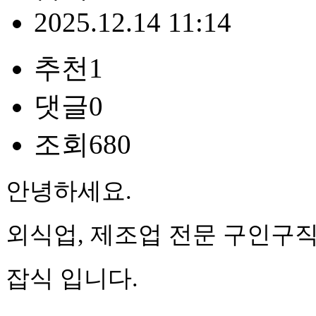
2025.12.14 11:14
추천
1
댓글
0
조회
680
안녕하세요.
외식업, 제조업 전문 구인구
잡식 입니다.