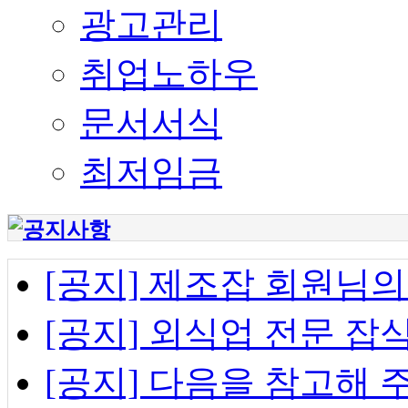
광고관리
취업노하우
문서서식
최저임금
[공지] 제조잡 회원님
[공지] 외식업 전문 
[공지] 다음을 참고해 