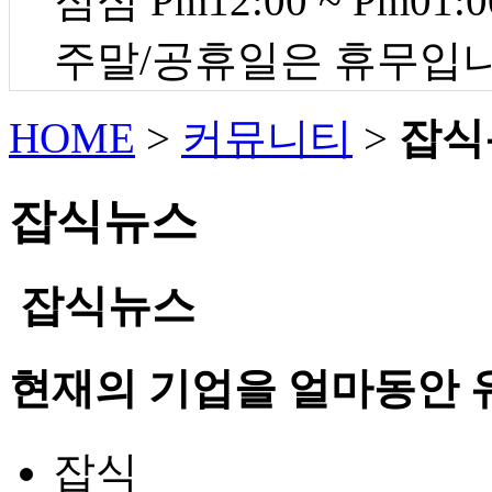
점심 Pm12:00 ~ Pm01:0
주말/공휴일은 휴무입
HOME
>
커뮤니티
>
잡식
잡식뉴스
잡식뉴스
현재의 기업을 얼마동안 
잡식