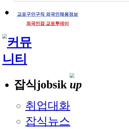
교포구인구직 외국인채용정보
외국인잡 교포투데이
잡식jobsik
취업대화
잡식뉴스