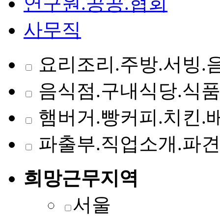
연구원.공공.협회
사무직
요리조리.주방.서빙.
음식점.구내식당.식
햄버거.빵커피.치킨.
파출부.직업소개.파
희망근무지역
서울