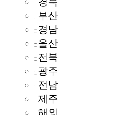
경북
부산
경남
울산
전북
광주
전남
제주
해외