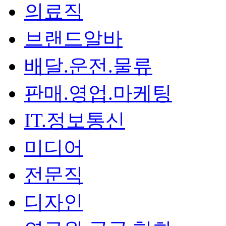
의료직
브랜드알바
배달.운전.물류
판매.영업.마케팅
IT.정보통신
미디어
전문직
디자인