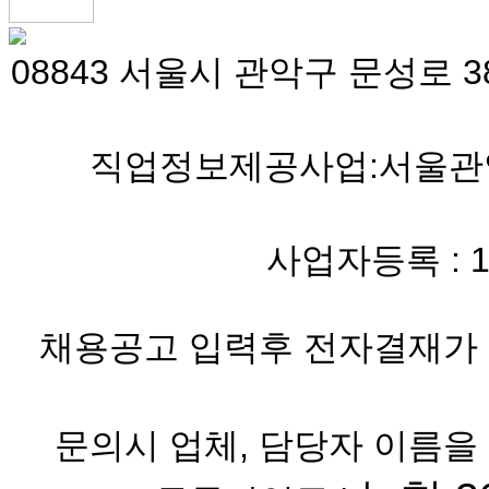
08843 서울시 관악구 문성로 38
직업정보제공사업:서울관악 
사업자등록 : 119-
채용공고 입력후 전자결재가 
문의시 업체, 담당자 이름을