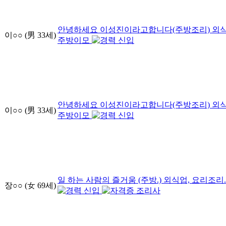
안녕하세요 이성진이라고합니다(주방조리)
외식
이○○
(男
33
세)
주방이모
신입
안녕하세요 이성진이라고합니다(주방조리)
외식
이○○
(男
33
세)
주방이모
신입
일 하는 사람의 즐거움 (주방.)
외식업, 요리조리
장○○
(女
69
세)
신입
조리사