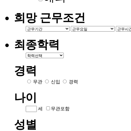
희망 근무조건
최종학력
경력
무관
신입
경력
나이
세
무관포함
성별