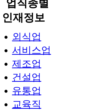
외식업
서비스업
제조업
건설업
유통업
교육직