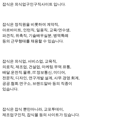
잡식은 외식업구인구직사이트 입니다.
잡식은 정직원을 비롯하여 계약직,
아르바이트, 인턴직, 일용직, 교육/연수생,
파견직, 위촉직, 기술배우실분, 병역특례
등의 근무형태를 채용할 수 있습니다.
잡식은 외식업, 서비스업, 교육직,
의료직, 제조업, 건설업, 마케팅.무역.유통,
배달.운전직.물류, IT.정보통신, 미디어,
전문직, 디자인, 연구개발.설계, 사무.경영.회계,
공공.협회.연구소, 브랜드알바 등의 직종이
있습니다.
잡식은 잡식 뿐만아니라, 교포투데이,
제조업구인직, 잡식몰 등의 사이트가 있습니다.