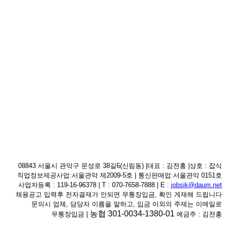
08843 서울시 관악구 문성로 38길6(신림동) |대표 : 김전홍 |상호 : 잡식
직업정보제공사업:서울관악 제2009-5호 | 통신판매업:서울관악 0151호
사업자등록 : 119-16-96378 | T : 070-7658-7888 | E :
jobsik@daum.net
채용공고 입력후 전자결재가 안되면 무통장입금, 확인 게재해 드립니다
문의시 업체, 담당자 이름을 말하고, 입금 이외의 주제는 이메일로
농협 301-0034-1380-01
무통장입금 |
예금주 : 김전홍